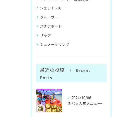
ジェットスキー
クルーザー
バナナボート
サップ
シュノーケリング
最近の投稿
Recent
Posts
2024/10/06
🏝️🫧大人気メニューマリンスポーツ遊び放題🫧🏝️