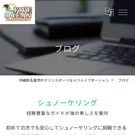
ブログ
沖縄県名護市のマリンスポーツならファイブオーシャン
ブログ
シュノーケリング
経験豊富なガイドが海の美しさを案内
初めての方でも安心してシュノーケリングに挑戦できる