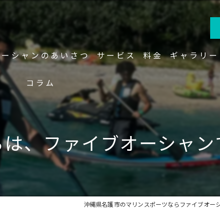
オーシャンのあいさつ
サービス
料金
ギャラリー
コラム
ちは、ファイブオーシャン
沖縄県名護市のマリンスポーツならファイブオー