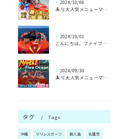
2024/10/06
🏝️🫧大人気メニューマリンスポーツ遊び放題🫧🏝️
2024/10/01
こんにちは、ファイブオーシャンです！！
2024/09/30
🏝️🫧大人気メニューマリンスポーツ遊び放題🫧🏝️
タグ
Tags
沖縄
マリンスポーツ
無人島
名護市