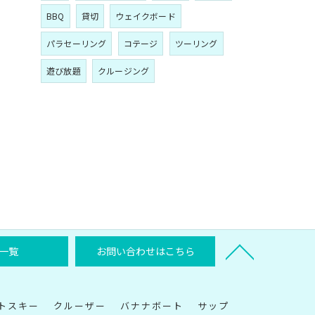
BBQ
貸切
ウェイクボード
パラセーリング
コテージ
ツーリング
遊び放題
クルージング
一覧
お問い合わせはこちら
トスキー
クルーザー
バナナボート
サップ