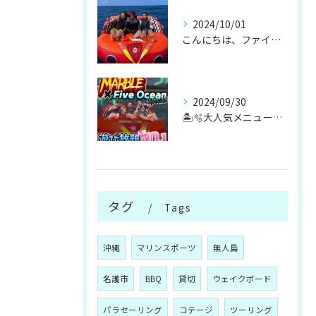
2024/10/01
こんにちは、ファイブオーシャンです！！
2024/09/30
🏝️🫧大人気メニューマリンスポーツ遊び放題🫧🏝️
タグ
Tags
沖縄
マリンスポーツ
無人島
名護市
BBQ
貸切
ウェイクボード
パラセーリング
コテージ
ツーリング