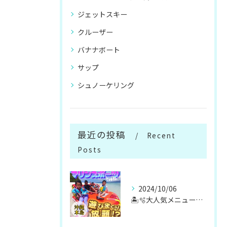
ジェットスキー
クルーザー
バナナボート
サップ
シュノーケリング
最近の投稿
Recent
Posts
2024/10/06
🏝️🫧大人気メニューマリンスポーツ遊び放題🫧🏝️