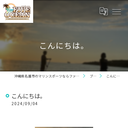
こんにちは。
沖縄県名護市のマリンスポーツならファイブオーシャン
ブログ
こんにちは。
こんにちは。
2024/09/04