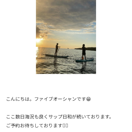
こんにちは。ファイブオーシャンです😁
ここ数日海況も良くサップ日和が続いております。
ご予約お待ちしております🙇‍♂️