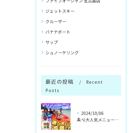
ファイブオーシャン 宮古島店
ジェットスキー
クルーザー
バナナボート
サップ
シュノーケリング
最近の投稿
Recent
Posts
2024/10/06
🏝️🫧大人気メニューマリンスポーツ遊び放題🫧🏝️