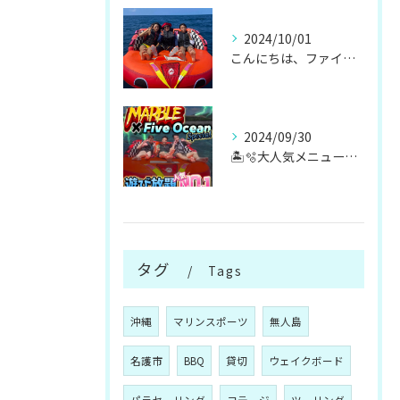
2024/10/01
こんにちは、ファイブオーシャンです！！
2024/09/30
🏝️🫧大人気メニューマリンスポーツ遊び放題🫧🏝️
タグ
Tags
沖縄
マリンスポーツ
無人島
名護市
BBQ
貸切
ウェイクボード