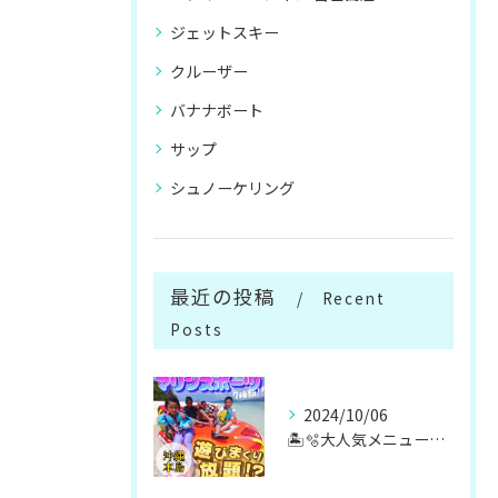
ジェットスキー
クルーザー
バナナボート
サップ
シュノーケリング
最近の投稿
Recent
Posts
2024/10/06
🏝️🫧大人気メニューマリンスポーツ遊び放題🫧🏝️