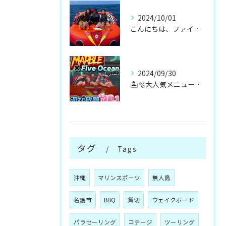
2024/10/01
こんにちは、ファイブオーシャンです！！
2024/09/30
🏝️🫧大人気メニューマリンスポーツ遊び放題🫧🏝️
タグ
Tags
沖縄
マリンスポーツ
無人島
名護市
BBQ
貸切
ウェイクボード
パラセーリング
コテージ
ツーリング