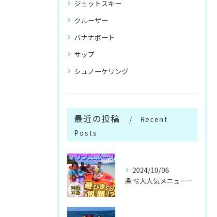
ジェットスキー
クルーザー
バナナボート
サップ
シュノーケリング
最近の投稿
Recent
Posts
2024/10/06
🏝️🫧大人気メニューマリンスポーツ遊び放題🫧🏝️