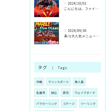
2024/10/01
こんにちは、ファイブオーシャンです！！
2024/09/30
🏝️🫧大人気メニューマリンスポーツ遊び放題🫧🏝️
タグ
Tags
沖縄
マリンスポーツ
無人島
名護市
BBQ
貸切
ウェイクボード
パラセーリング
コテージ
ツーリング