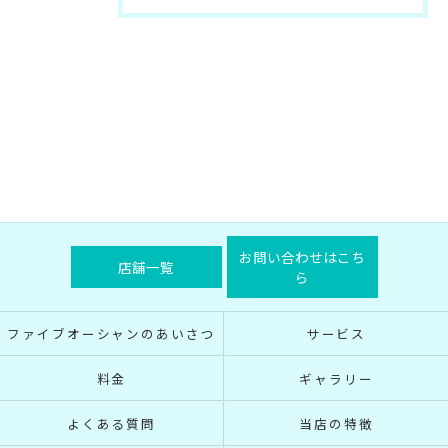
お問い合わせはこち
店舗一覧
ら
ファイブオーシャンのあいさつ
サービス
料金
ギャラリー
よくある質問
当店の特徴