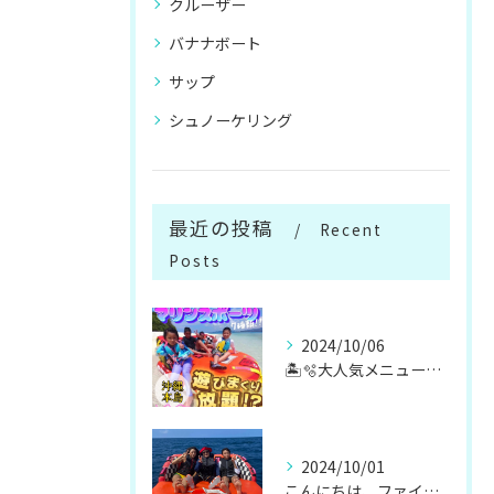
クルーザー
バナナボート
サップ
シュノーケリング
最近の投稿
Recent
Posts
2024/10/06
🏝️🫧大人気メニューマリンスポーツ遊び放題🫧🏝️
2024/10/01
こんにちは、ファイブオーシャンです！！