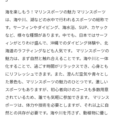
海を楽しもう！マリンスポーツの魅力 マリンスポーツ
は、海や川、湖などの水中で行われるスポーツの総称で
す。サーフィンやダイビング、海水浴、SUP、カヤック
など、様々な種類があります。中でも、日本ではサーフ
ィンがとりわけ盛んで、沖縄でのダイビング体験や、北
海道のラフティングなども人気です。 マリンスポーツの
魅力は、まず自然と触れ合えることです。海や川と一体
化することで、過ごす時間がリラックスでき、心身とも
にリフレッシュできます。また、澄んだ空気や青々とし
た景色も、マリンスポーツの魅力のひとつです。激しい
スポーツもありますが、初心者向けのコースも多数用意
されているため、誰でも気軽に参加できます。 マリンス
ポーツは、体力や技術を必要としますが、それ以上に自
然との共存が必要です。海や川を汚さず、動植物に優し