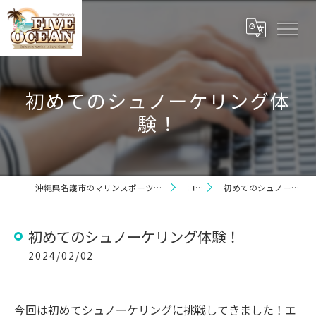
初めてのシュノーケリング体
験！
沖縄県名護市のマリンスポーツならファイブオーシャン
コラム
初めてのシュノーケリング体験！
初めてのシュノーケリング体験！
2024/02/02
今回は初めてシュノーケリングに挑戦してきました！エ