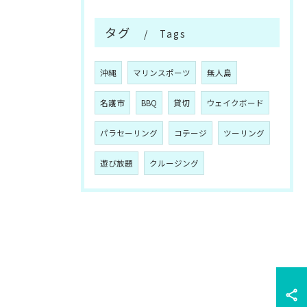
タグ
Tags
沖縄
マリンスポーツ
無人島
名護市
BBQ
貸切
ウェイクボード
パラセーリング
コテージ
ツーリング
遊び放題
クルージング