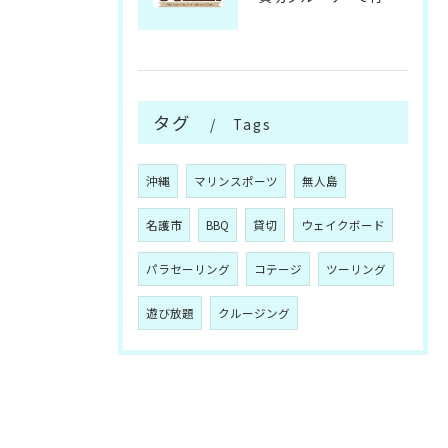
タグ
Tags
沖縄
マリンスポーツ
無人島
名護市
BBQ
貸切
ウェイクボード
パラセーリング
コテージ
ツーリング
遊び放題
クルージング