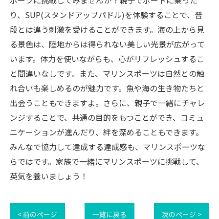
ポーツに挑戦してみませんか？親子でボートに乗った
り、SUP(スタンドアップパドル)を体験することで、普
段とは違う刺激を受けることができます。海の上から見
る景色は、陸地からは得られない美しい光景が広がって
います。体力を使いながらも、心がリフレッシュするこ
と間違いなしです。また、マリンスポーツは自然との触
れ合いも楽しめるのが魅力です。魚や海の生き物たちと
出会うこともできますよ。さらに、親子で一緒にチャレ
ンジすることで、共通の目的をもつことができ、コミュ
ニケーションが進んだり、絆を深めることもできます。
みんなで協力して達成する達成感も、マリンスポーツな
らではです。家族で一緒にマリンスポーツに挑戦して、
英気を養いましょう！
< 前のページ
一覧に戻る
次のページ >