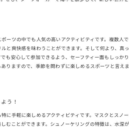
スポーツの中でも人気の高いアクティビティです。複数人で
リルと爽快感を味わうことができます。そして何より、真
方でも安心して参加できるよう、セーフティー面もしっか
もありますので、季節を問わずに楽しめるスポーツと言え
しよう！
も特に手軽に楽しめるアクティビティです。マスクとスノー
楽しむことができます。シュノーケリングの特徴は、水深