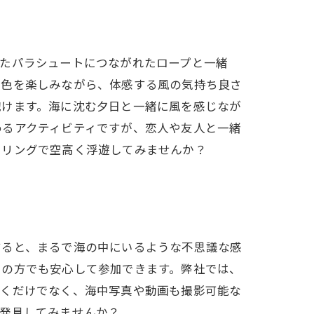
いたパラシュートにつながれたロープと一緒
景色を楽しみながら、体感する風の気持ち良さ
抱けます。海に沈む夕日と一緒に風を感じなが
めるアクティビティですが、恋人や友人と一緒
ーリングで空高く浮遊してみませんか？
すると、まるで海の中にいるような不思議な感
ての方でも安心して参加できます。弊社では、
歩くだけでなく、海中写真や動画も撮影可能な
を発見してみませんか？