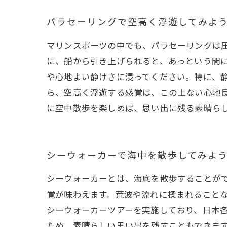
パラセーリングで空高く浮遊してみよ
マリンスポーツの中でも、パラセーリングは
に、船から引き上げられると、あっという間
や心地よい静けさに浸ってください。特に、
ら、空高く浮遊する感覚は、この上ない心地
に空中散歩を楽しめば、思い出に残る素晴ら
シーウォーカーで海中を散歩してみよ
シーウォーカーとは、海底を散歩することが
覚が味わえます。荒波や流れに揉まれること
シーウォーカーツアーを実施しており、日本
ため、素晴らしい思い出を残すこともできま