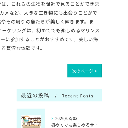
では、これらの生物を間近で見ることができま
カメなど、大きな生き物にも出会うことがで
礁やその周りの魚たちが美しく輝きます。ま
ノーケリングは、初めてでも楽しめるマリンス
アーに参加することがおすすめです。美しい海
きる贅沢な体験です。
次のページ >
最近の投稿
Recent Posts
2026/08/03
初めてでも楽しめるサップ体験の魅力と準備方法