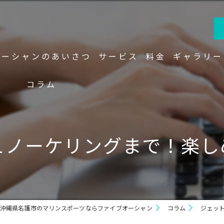
オーシャンのあいさつ
サービス
料金
ギャラリー
コラム
ュノーケリングまで！楽し
沖縄県名護市のマリンスポーツならファイブオーシャン
コラム
ジェッ