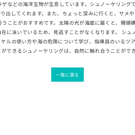
ラゲなどの海洋生物が生息しています。シュノーケリング
作り出してくれます。また、ちょっと深みに行くと、サメや
行うことがおすすめです。太陽の光が海底に届くと、珊瑚
自在に泳いでいるため、見逃すことがなくなります。 シュ
ーケルの使い方や海の危険について学び、指導員のいるツ
とができるシュノーケリングは、自然に触れ合うことがで
一覧に戻る