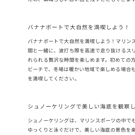
バナナボートで大自然を満喫しよう！
バナナボートで大自然を満喫しよう！マリン
間と一緒に、波打ち際を高速で走り抜けるス
れられる贅沢な時間を楽しめます。初めての
ビーチで、冬場は暖かい地域で楽しめる場合
を満喫してください。
シュノーケリングで美しい海底を観察
シュノーケリングは、マリンスポーツの中で
ゆっくりと泳ぐだけで、美しい海底の景色を