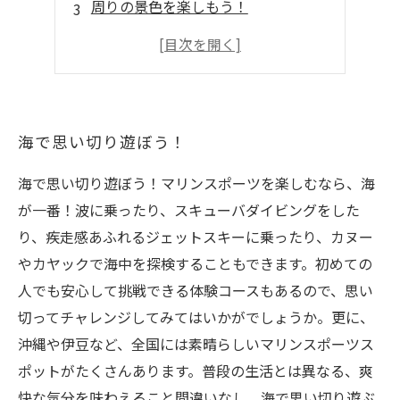
周りの景色を楽しもう！
仲間との体験は最高！
体力不足でもOK！
海で思い切り遊ぼう！
海で思い切り遊ぼう！マリンスポーツを楽しむなら、海
が一番！波に乗ったり、スキューバダイビングをした
り、疾走感あふれるジェットスキーに乗ったり、カヌー
やカヤックで海中を探検することもできます。初めての
人でも安心して挑戦できる体験コースもあるので、思い
切ってチャレンジしてみてはいかがでしょうか。更に、
沖縄や伊豆など、全国には素晴らしいマリンスポーツス
ポットがたくさんあります。普段の生活とは異なる、爽
快な気分を味わえること間違いなし。海で思い切り遊ぶ