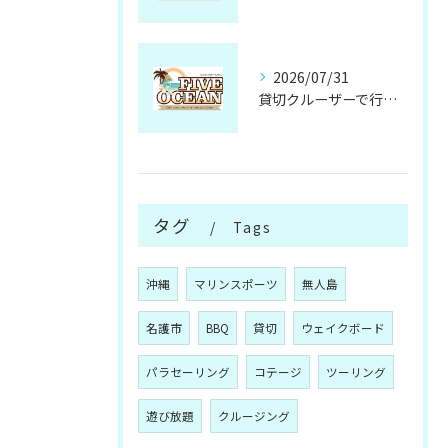
2026/07/31
貸切クルーザーで行く無人島の魅力と楽しみ方
タグ
Tags
沖縄
マリンスポーツ
無人島
名護市
BBQ
貸切
ウェイクボード
パラセーリング
コテージ
ツーリング
遊び放題
クルージング