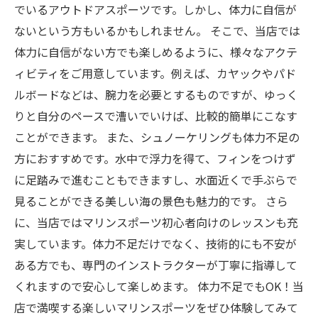
でいるアウトドアスポーツです。しかし、体力に自信が
ないという方もいるかもしれません。 そこで、当店では
体力に自信がない方でも楽しめるように、様々なアクテ
ィビティをご用意しています。例えば、カヤックやパド
ルボードなどは、腕力を必要とするものですが、ゆっく
りと自分のペースで漕いでいけば、比較的簡単にこなす
ことができます。 また、シュノーケリングも体力不足の
方におすすめです。水中で浮力を得て、フィンをつけず
に足踏みで進むこともできますし、水面近くで手ぶらで
見ることができる美しい海の景色も魅力的です。 さら
に、当店ではマリンスポーツ初心者向けのレッスンも充
実しています。体力不足だけでなく、技術的にも不安が
ある方でも、専門のインストラクターが丁寧に指導して
くれますので安心して楽しめます。 体力不足でもOK！当
店で満喫する楽しいマリンスポーツをぜひ体験してみて