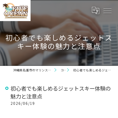
初心者でも楽しめるジェットス
キー体験の魅力と注意点
沖縄県名護市のマリンスポーツならファイブオーシャン
コラム
初心者でも楽しめるジェットスキー体験の魅力と注意点
初心者でも楽しめるジェットスキー体験の
魅力と注意点
2026/06/19