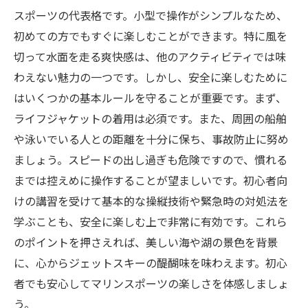
スポーツの代表格です。小型で操作がシンプルなため、
初めての方でもすぐに楽しむことができます。特に風を
切って水面を走る爽快感は、他のアクティビティでは味
わえない魅力の一つです。しかし、安全に楽しむために
はいくつかの基本ルールを守ることが重要です。まず、
ライフジャケットの着用は必須です。また、周囲の船舶
や泳いでいる人との距離を十分に保ち、事故防止に努め
ましょう。スピードの出し過ぎも危険ですので、慣れる
までは控えめに操作することが望ましいです。初心者向
けの講習を受けて基本的な操縦技術や緊急時の対処法を
学ぶことも、安全に楽しむ上で非常に有効です。これら
のポイントを押さえれば、美しい海や湖の景色を背景
に、心からジェットスキーの醍醐味を味わえます。初心
者でも安心してマリンスポーツの楽しさを体感しましょ
う。