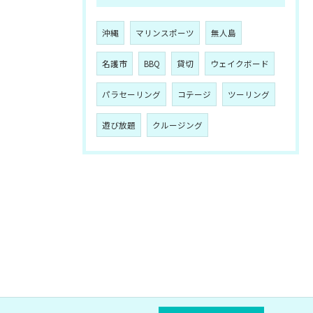
沖縄
マリンスポーツ
無人島
名護市
BBQ
貸切
ウェイクボード
パラセーリング
コテージ
ツーリング
遊び放題
クルージング